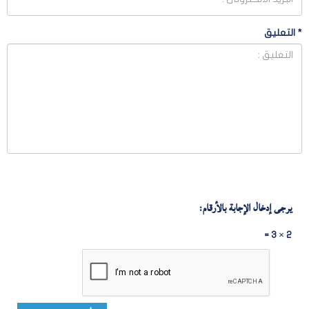
*
التعليق
يرجى إدخال الإجابة بالأرقام:
2 × 3 =