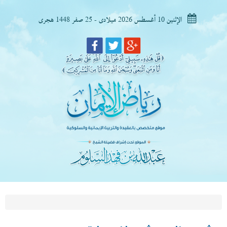
الإثنين 10 أغسطس 2026 ميلادى - 25 صفر 1448 هجرى