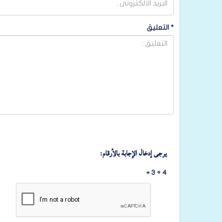
*
التعليق
يرجى إدخال الإجابة بالأرقام:
4 + 3 =