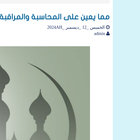
مما يعين على المحاسبة والمراقبة
الخميس _12 _ديسمبر _2024AH
admin