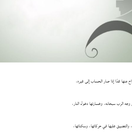
تراح منها غدًا إذا صار الحساب إلى غيره،
لى وجه الرب سبحانه، وخسارتها دخول النار،
 والتضييق عليها في حركاتها، وسكناتها،