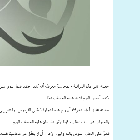
ويُعينه على هذه المراقبة والمحاسبةِ معرفتُه أنه كلما اجتهد فيها اليوم اس
وكلما أهملها اليوم اشتد عليه الحساب غدًا.
ويعينه عليها أيضًا معرفتُه أن ربح هذه التجارة سُكْنى الفردوس، والنظر إ
والحجاب عن الرب تعالى، فإذا تيقن هذا هان عليه الحساب اليوم.
فحقٌّ على الحازم المؤمن بالله واليوم الآخر:
أن لا يغفُلَ عن محاسبة نفسه،