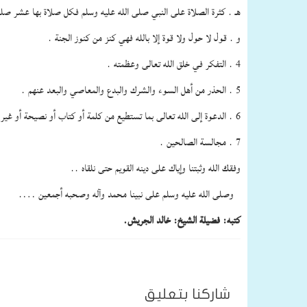
هـ . كثرة الصلاة على النبي صلى الله عليه وسلم فكل صلاة بها عشر صل
و . قول لا حول ولا قوة إلا بالله فهي كنز من كنوز الجنة .
4 . التفكر في خلق الله تعالى وعظمته .
5 . الحذر من أهل السوء والشرك والبدع والمعاصي والبعد عنهم .
6 . الدعوة إلى الله تعالى بما تستطيع من كلمة أو كتاب أو نصيحة أو غير ذلك .
7 . مجالسة الصالحين .
وفقك الله وثبتنا وإياك على دينه القويم حتى نلقاه ..
وصلى الله عليه وسلم على نبينا محمد وآله وصحبه أجمعين ….
كتبه:
فضيلة الشيخ: خالد الجريش.
شاركنا بتعليق