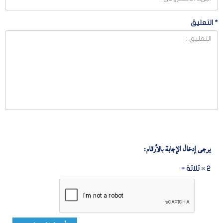
*
التعليق
يرجى إدخال الإجابة بالأرقام:
2 × ثلاثة =