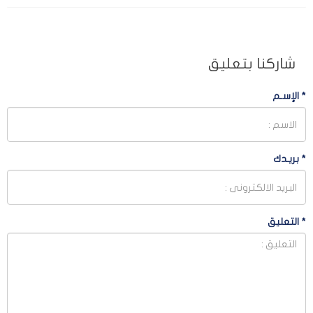
شاركنا بتعليق
*
الإسـم
*
بريـدك
*
التعليق