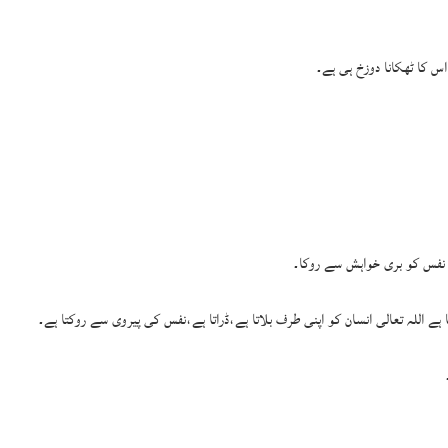
 کا ٹھکانا دوزخ ہی ہے۔
ے نفس کو بری خواہش سے روکا۔
ے اللہ تعالی انسان کو اپنی طرف بلاتا ہے،ڈراتا ہے،نفس کی پیروی سے روکتا ہے۔