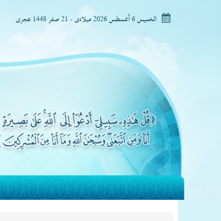
الخميس 6 أغسطس 2026 ميلادى - 21 صفر 1448 هجرى