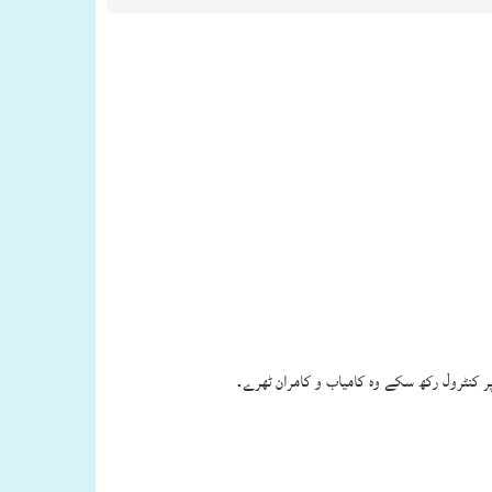
پر کنٹرول رکھ سکے وہ کامیاب و کامران ٹھرے۔