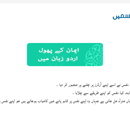
قسمیں
س نے اسے اپنے آرڈرز پر چلنے پر مجبور کر دیا ۔
بند کیا،نفس کو اپنے طریقے سے چلایا ۔
ں منزل مل جاتی ہے جہاں وہ اپنے نفس پر قابو پانے میں کامیاب ہوجاتے ہیں جو اپنے نفس 