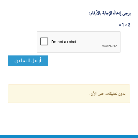
يرجى إدخال الإجابة بالأرقام:
3 × 1 =
أرسل التعليق
بدون تعليقات حتى الآن.