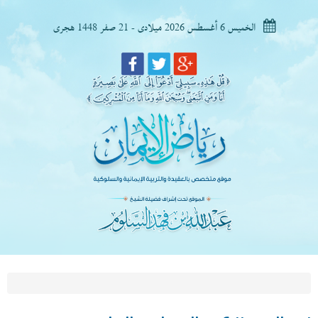
الخميس 6 أغسطس 2026 ميلادى - 21 صفر 1448 هجرى