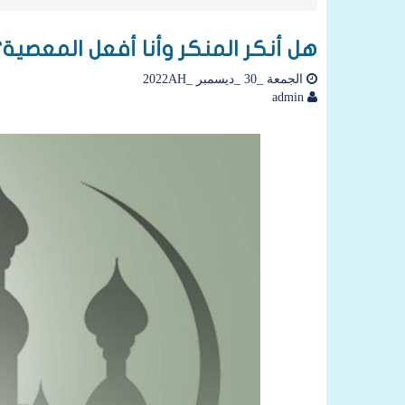
هل أنكر المنكر وأنا أفعل المعصية؟
الجمعة _30 _ديسمبر _2022AH
admin