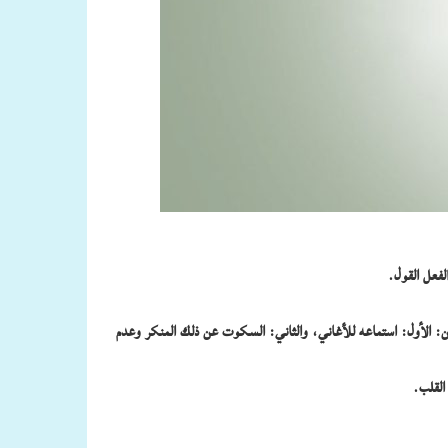
لفعل القول.
ين: الأول: استماعه للأغاني، والثاني: السكوت عن ذلك المنكر وعدم
القلب.