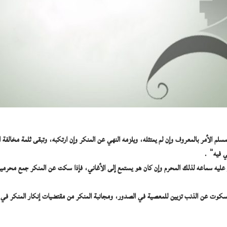
لم الأمر بالمعروف وإن لم يمتثله، ويلزمه النهي عن المنكر وإن ارتكبه، وتبقى ثلمة مخالفة ا
ي فيه” .
نكر عليه سماعه لذلك المحرم وإن كان هو يستمع إلى الأغاني، فإذا سكت عن المنكر جمع محرم
والسكوت عن الذنب تزيين للمعصية في الصدور، ومجانبة المنكر من مقتضيات إنكار المنكر في 