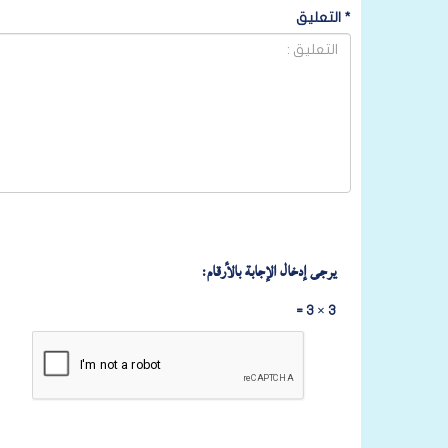
*
التعليق
يرجى إدخال الإجابة بالأرقام:
3 × 3 =