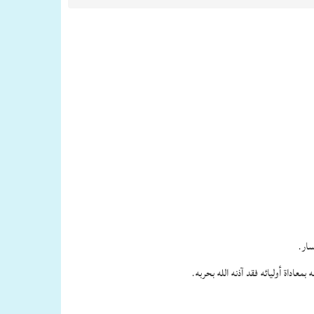
سار.
اداة أوليائه فقد آذنه الله بحربه.