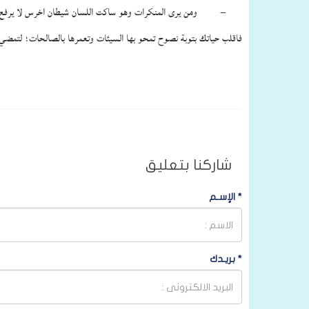
– ومن يرى المنكرات وهو ساكت اللسان شيطان اخرس لا يرفع بها
فاقلب حياتك بتوبة نصوح تمحو بها السيئات وتعمرها بالصالحات؛ لتمضي ر
شاركنا بتعليق
*
الإسـم
*
بريـدك