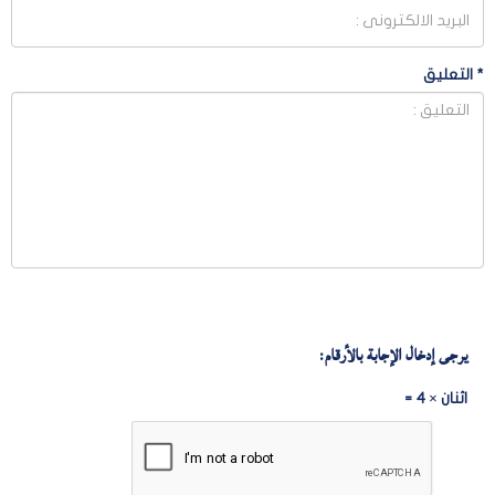
*
التعليق
يرجى إدخال الإجابة بالأرقام:
اثنان × 4 =