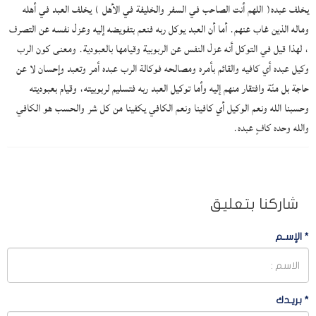
يخلف عبده( اللهم أنت الصاحب في السفر والخليفة في الأهل ) يخلف العبد في أهله
وماله الذين غاب عنهم. أما أن العبد يوكل ربه فنعم بتفويضه إليه وعزل نفسه عن التصرف
، لهذا قيل في التوكل أنه عزل النفس عن الربوبية وقيامها بالعبودية. ومعنى كون الرب
وكيل عبده أي كافيه والقائم بأمره ومصالحه فوكالة الرب عبده أمر وتعبد وإحسان لا عن
حاجة بل منّة وافتقار منهم إليه وأما توكيل العبد ربه فتسليم لربوبيته، وقيام بعبوديته
وحسبنا الله ونعم الوكيل أي كافينا ونعم الكافي يكفينا من كل شر والحسب هو الكافي
والله وحده كافٍ عبده.
شاركنا بتعليق
*
الإسـم
*
بريـدك