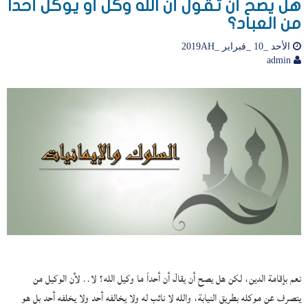
هل يصح أن تقول أن الله وكل أو يوكل أحداً
من العباد؟
الأحد _10 _فبراير _2019AH
admin
نعم بإقامة الدين، لكن هل يصح أن يقال أن أحداً ما وكيل الله؟ لا.. لأن الوكيل من
يتصرف عن موكله بطريق النيابة، والله لا نائب له ولا يخالفه أحد ولا يخلفه أحد بل هو