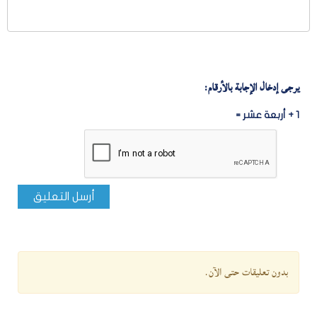
يرجى إدخال الإجابة بالأرقام:
1 + أربعة عشر =
أرسل التعليق
بدون تعليقات حتى الآن.