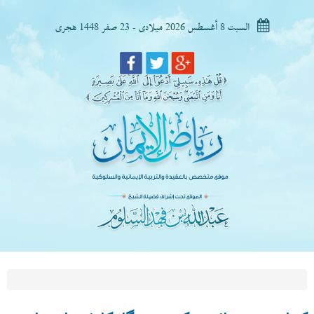
السبت 8 أغسطس 2026 ميلادى - 23 صفر 1448 هجرى