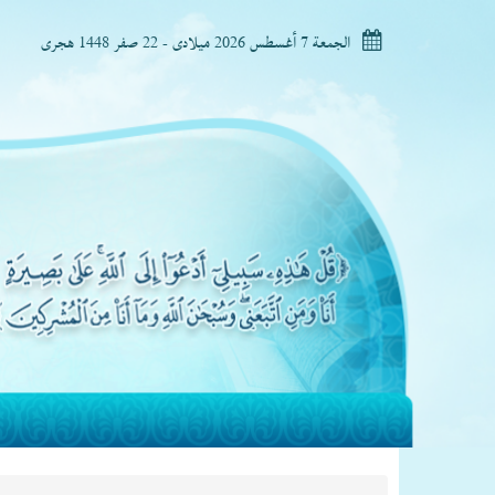
الجمعة 7 أغسطس 2026 ميلادى - 22 صفر 1448 هجرى