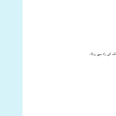
لہ کی راہ سے روکا-