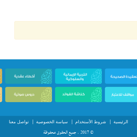
الرئيسية
شروط الأستخدام
سياسة الخصوصية
تواصل معنا
© 2017 . جميع الحقوق محفوظة