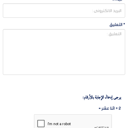
*
التعليق
يرجى إدخال الإجابة بالأرقام:
2 + اثنا عشر =