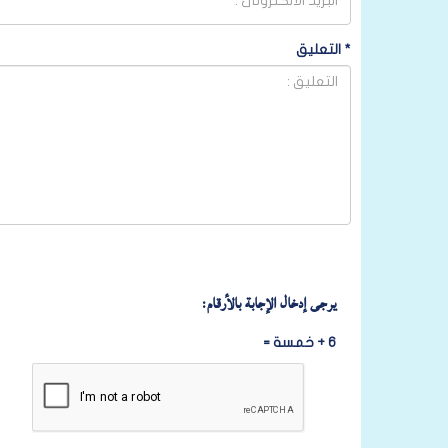
*
التعليق
يرجى إدخال الإجابة بالأرقام:
6 + خمسة =