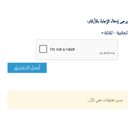
يرجى إدخال الإجابة بالأرقام:
ثمانية − ثلاثة =
أرسل التعليق
بدون تعليقات حتى الآن.