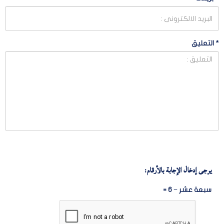
*
التعليق
يرجى إدخال الإجابة بالأرقام:
سبعة عشر − 6 =