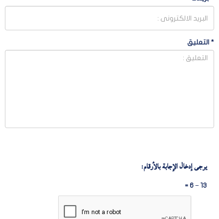
*
التعليق
يرجى إدخال الإجابة بالأرقام:
13 − 6 =