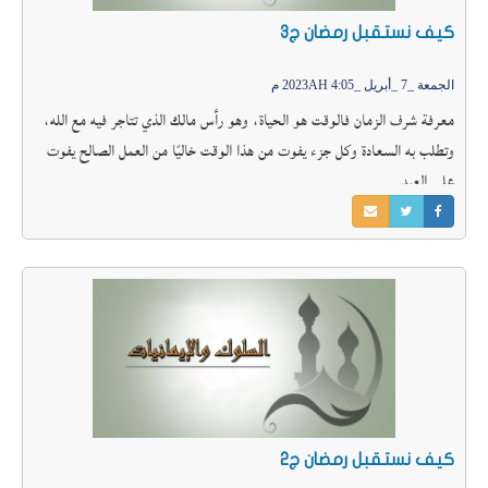
كيف نستقبل رمضان ج3
الجمعة _7 _أبريل _2023AH 4:05 م
معرفة شرف الزمان فالوقت هو الحياة، وهو رأس مالك الذي تتاجر فيه مع الله،
وتطلب به السعادة وكل جزء يفوت من هذا الوقت خاليًا من العمل الصالح يفوت
على العبد
كيف نستقبل رمضان ج2