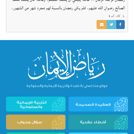
الصالح رضوان الله عليهم، فلم يكن رمضان بالنسبة لهم مجرد شهر من الشهور،
بل كان له في