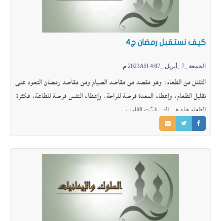
كيف نستقبل رمضان ج4
الجمعة _7 _أبريل _2023AH 4:07 م
التقلل من الطعام: وهو مقصد من مقاصد الصيام ومن مقاصد رمضان التعود على
تقليل الطعام، وإعطاء المعدة فرصة للراحة، وإعطاء النفس فرصة للطاعة، فكثرة
الطعام هذه هي التي قسَّت القلوب