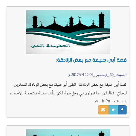
قصة أبي حنيفة مع بعض الزنادقة:
السبت _30 _ديسمبر _2017AH 12:06 م
قصة أبي حنيفة مع بعض الزنادقة: التقى أبو حنيفة مع بعض الزنادقة المنكرين
للخالق، فقال لهم: ما تقولون في رجل يقول لكم: رأيت سفينة مشحونة بالأحمال،
مملوءة من الأنفال، قد