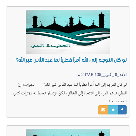
لو كان التوجه إلى الله أمراً فطرياً لما عبد النّاس غير الله؟
الأحد _8 _أكتوبر _2017AH 4:36 م
لو كان التوجه إلى الله أمراً فطرياً لما عبد النّاس غير الله؟ الجواب: إنّ
الفطرة تدعو المرء إلى الاتجاه إلى الخالق، لكنّ الإنسان تحيط به مؤثرات كثيرة
تجعله ينحرف