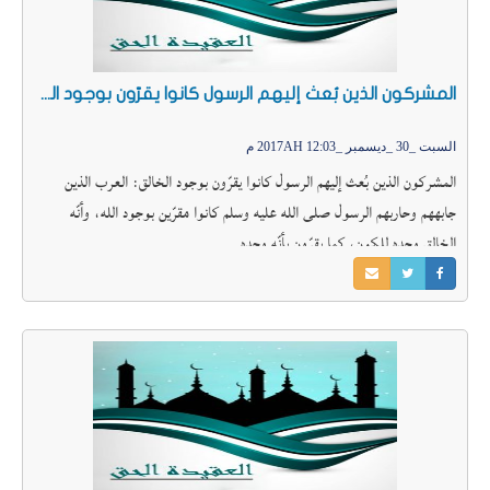
المشركون الذين بُعث إليهم الرسول كانوا يقرّون بوجود الخالق:
السبت _30 _ديسمبر _2017AH 12:03 م
المشركون الذين بُعث إليهم الرسول كانوا يقرّون بوجود الخالق: العرب الذين
جابههم وحاربهم الرسول صلى الله عليه وسلم كانوا مقرّين بوجود الله، وأنّه
الخالق وحده للكون، كما يقرّون بأنّه وحده