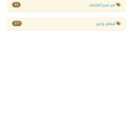
من سير العلماء
33
قصص وعبر
371