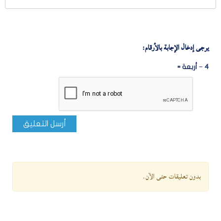
يرجى إدخال الإجابة بالأرقام:
4 − أربعة =
أرسل التعليق
بدون تعليقات حتى الآن.