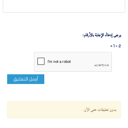
يرجى إدخال الإجابة بالأرقام:
2 × 1 =
أرسل التعليق
بدون تعليقات حتى الآن.