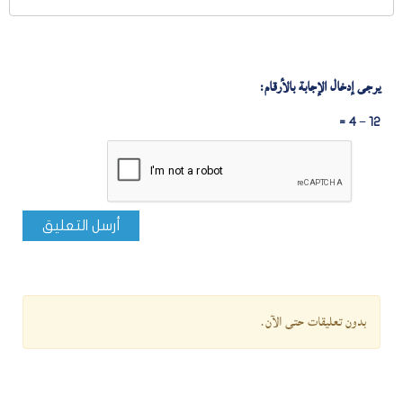
يرجى إدخال الإجابة بالأرقام:
12 − 4 =
أرسل التعليق
بدون تعليقات حتى الآن.