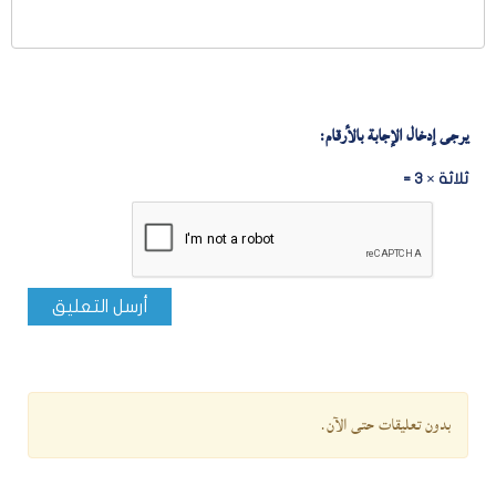
يرجى إدخال الإجابة بالأرقام:
ثلاثة × 3 =
أرسل التعليق
بدون تعليقات حتى الآن.