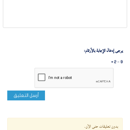
يرجى إدخال الإجابة بالأرقام:
9 − 2 =
أرسل التعليق
بدون تعليقات حتى الآن.