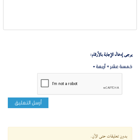
يرجى إدخال الإجابة بالأرقام:
خمسة عشر + أربعة =
أرسل التعليق
بدون تعليقات حتى الآن.