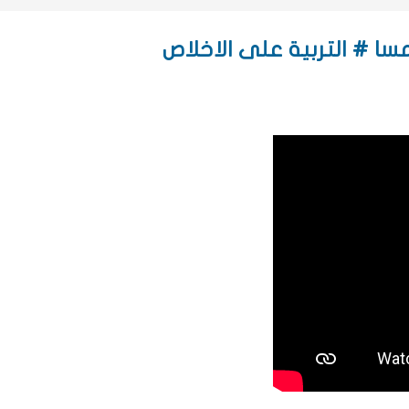
سا # التربية على الاخلاص