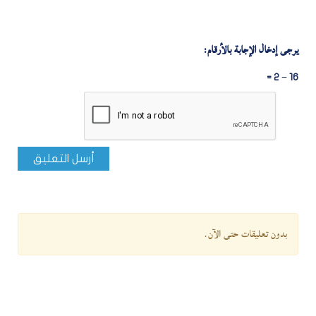
يرجى إدخال الإجابة بالأرقام:
16 − 2 =
أرسل التعليق
بدون تعليقات حتى الآن.