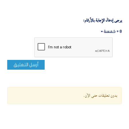
يرجى إدخال الإجابة بالأرقام:
8 + خمسة =
أرسل التعليق
بدون تعليقات حتى الآن.