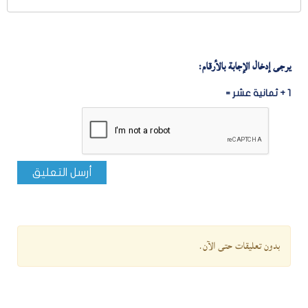
يرجى إدخال الإجابة بالأرقام:
1 + ثمانية عشر =
أرسل التعليق
بدون تعليقات حتى الآن.