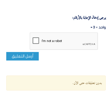
يرجى إدخال الإجابة بالأرقام:
واحد × 3 =
أرسل التعليق
بدون تعليقات حتى الآن.