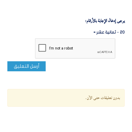
يرجى إدخال الإجابة بالأرقام:
20 − ثمانية عشر =
أرسل التعليق
بدون تعليقات حتى الآن.