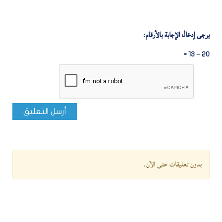
يرجى إدخال الإجابة بالأرقام:
20 − 13 =
أرسل التعليق
بدون تعليقات حتى الآن.