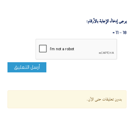
يرجى إدخال الإجابة بالأرقام:
18 − 11 =
أرسل التعليق
بدون تعليقات حتى الآن.