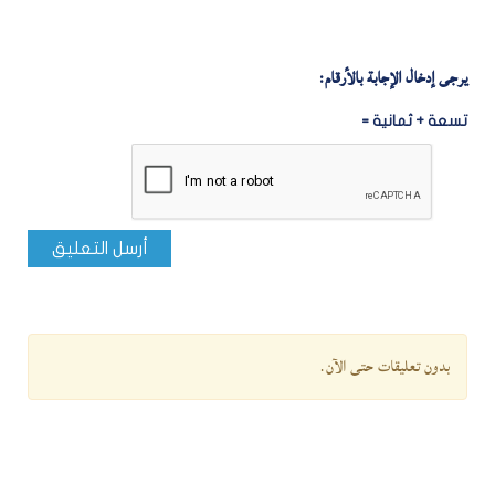
يرجى إدخال الإجابة بالأرقام:
تسعة + ثمانية =
أرسل التعليق
بدون تعليقات حتى الآن.