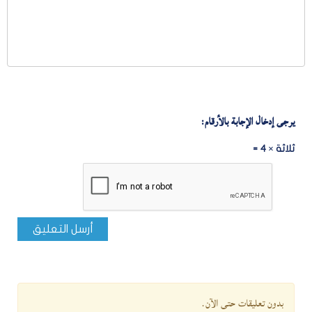
يرجى إدخال الإجابة بالأرقام:
ثلاثة × 4 =
أرسل التعليق
بدون تعليقات حتى الآن.