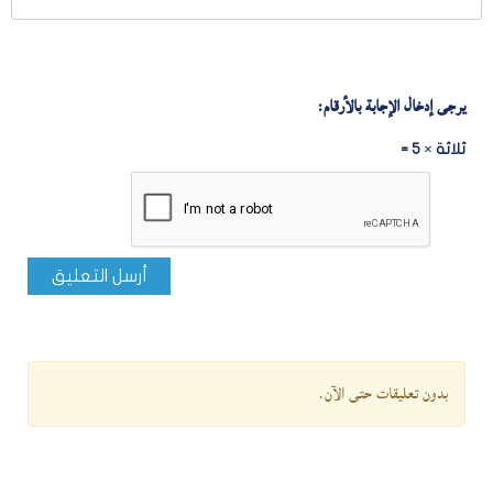
يرجى إدخال الإجابة بالأرقام:
ثلاثة × 5 =
أرسل التعليق
بدون تعليقات حتى الآن.